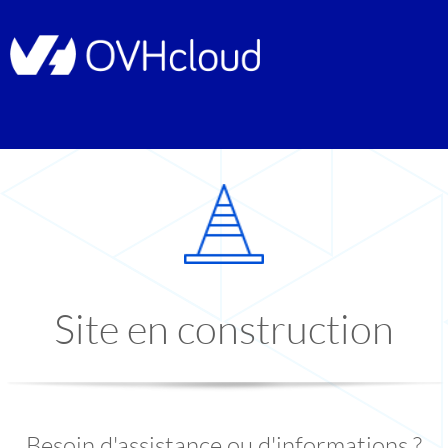
Site en construction
Besoin d'assistance ou d'informations ?